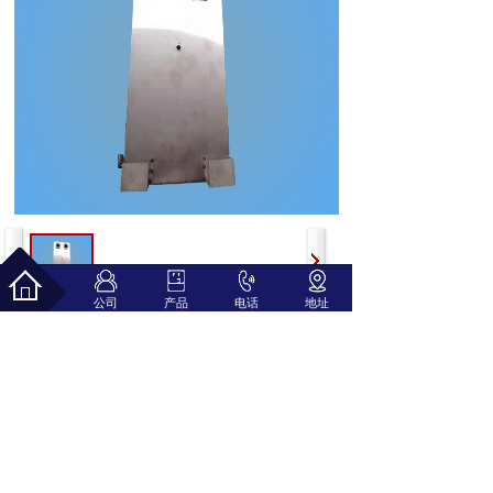
公司
产品
电话
地址
上一个：
30L步进式水箱
下一个：
60L发泡水箱
佛山市时空达源电器科技有限公司
联系人：杜先生 手机：139 2915 1578