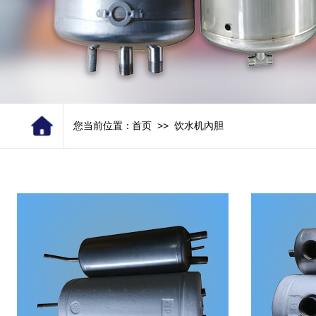
>>
您当前位置：
首页
饮水机內胆