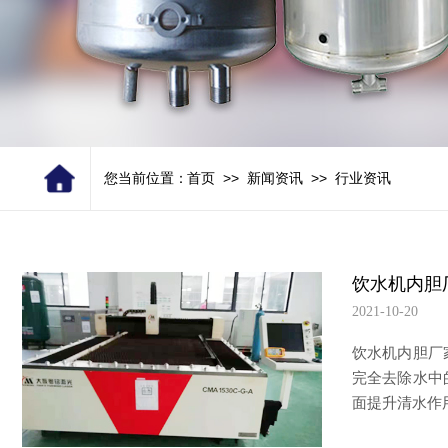
>>
>>
您当前位置：
首页
新闻资讯
行业资讯
饮水机内胆
2021-10-20
饮水机内胆厂
完全去除水中
面提升清水作