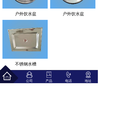
户外饮水盆
户外饮水盆
不锈钢水槽
1
上一页
下一页
公司
产品
电话
地址
共 3 条 共 1 页
佛山市时空达源电器科技有限公司
联系人：杜先生 手机：139 2915 1578